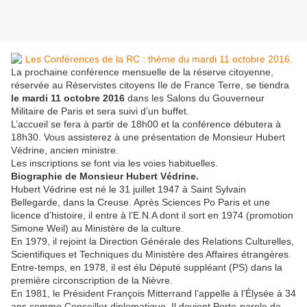
La prochaine conférence mensuelle de la réserve citoyenne,
réservée au Réservistes citoyens Ile de France Terre, se tiendra
le mardi 11 octobre 2016
dans les Salons du Gouverneur
Militaire de Paris et sera suivi d’un buffet.
L’accueil se fera à partir de 18h00 et la conférence débutera à
18h30. Vous assisterez à une présentation de Monsieur Hubert
Védrine, ancien ministre.
Les inscriptions se font via les voies habituelles.
Biographie de Monsieur Hubert Védrine.
Hubert Védrine est né le 31 juillet 1947 à Saint Sylvain
Bellegarde, dans la Creuse. Après Sciences Po Paris et une
licence d’histoire, il entre à l’E.N.A dont il sort en 1974 (promotion
Simone Weil) au Ministère de la culture.
En 1979, il rejoint la Direction Générale des Relations Culturelles,
Scientifiques et Techniques du Ministère des Affaires étrangères.
Entre-temps, en 1978, il est élu Député suppléant (PS) dans la
première circonscription de la Nièvre.
En 1981, le Président François Mitterrand l’appelle à l’Élysée à 34
ans comme Conseiller diplomatique. Il devient Porte-parole de