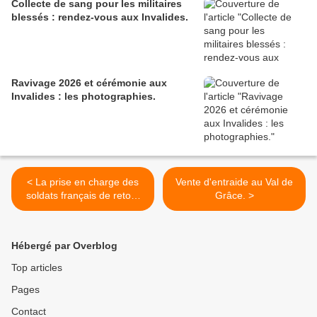
Collecte de sang pour les militaires
blessés : rendez-vous aux Invalides.
Ravivage 2026 et cérémonie aux
Invalides : les photographies.
< La prise en charge des
Vente d'entraide au Val de
soldats français de retour
Grâce. >
de mission.
Hébergé par Overblog
Top articles
Pages
Contact