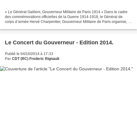
« Le Général Gallieni, Gouverneur Militaire de Paris 1914 » Dans le cadre
des commémorations officielles de la Guerre 1914-1918, le Général de
corps d’armée Hervé Charpentier, Gouverneur Militaire de Paris organise, le
vendredi 17 octobre 2014 après-midi,...
Le Concert du Gouverneur - Edition 2014.
Publié le 04/10/2014 à 17:33
Par
CDT (RC) Frederic Rignault