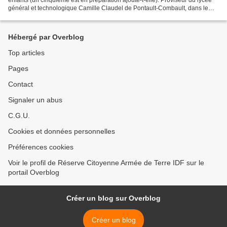
général et technologique Camille Claudel de Pontault-Combault, dans le
département de Seine-et-Marne,...
Hébergé par Overblog
Top articles
Pages
Contact
Signaler un abus
C.G.U.
Cookies et données personnelles
Préférences cookies
Voir le profil de Réserve Citoyenne Armée de Terre IDF sur le
portail Overblog
Créer un blog sur Overblog
Créer un blog