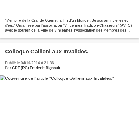
"Mémoire de la Grande Guerre, la Fin d'un Monde : Se souvenir d'elles et
d'eux" Organisée par l'association "Vincennes Tradition-Chasseurs" (AVTC)
avec le soutien de la Ville de Vincennes, l'Association des Membres des
Palmes Académiques (AMOPA), de l'Etablissement...
Colloque Gallieni aux Invalides.
Publié le 04/10/2014 à 21:36
Par
CDT (RC) Frederic Rignault