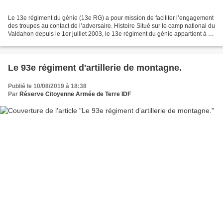
Le 13e régiment du génie (13e RG) a pour mission de faciliter l’engagement
des troupes au contact de l’adversaire. Histoire Situé sur le camp national du
Valdahon depuis le 1er juillet 2003, le 13e régiment du génie appartient à la
2e brigade blindée...
Le 93e régiment d'artillerie de montagne.
Publié le 10/08/2019 à 18:38
Par
Réserve Citoyenne Armée de Terre IDF