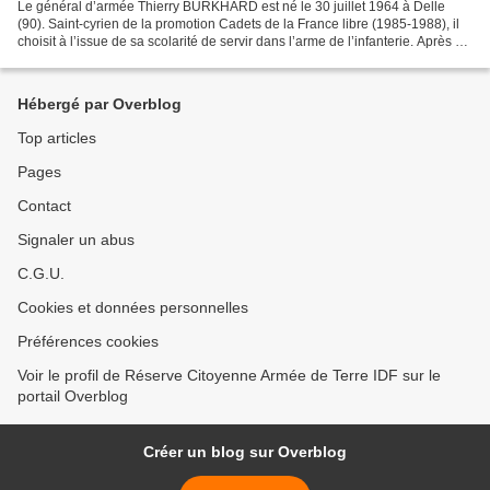
Le général d’armée Thierry BURKHARD est né le 30 juillet 1964 à Delle
(90). Saint-cyrien de la promotion Cadets de la France libre (1985-1988), il
choisit à l’issue de sa scolarité de servir dans l’arme de l’infanterie. Après sa
formation de chef de section...
Hébergé par Overblog
Top articles
Pages
Contact
Signaler un abus
C.G.U.
Cookies et données personnelles
Préférences cookies
Voir le profil de Réserve Citoyenne Armée de Terre IDF sur le
portail Overblog
Créer un blog sur Overblog