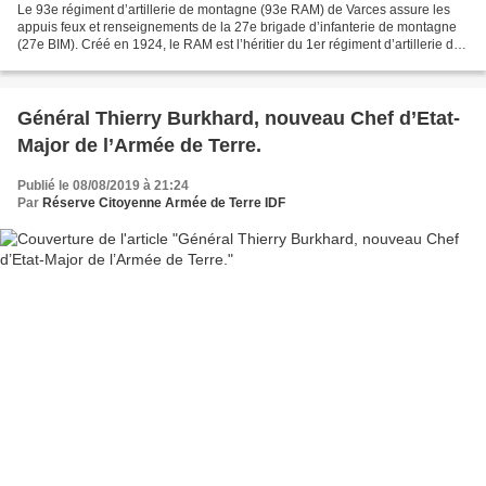
Le 93e régiment d’artillerie de montagne (93e RAM) de Varces assure les
appuis feux et renseignements de la 27e brigade d’infanterie de montagne
(27e BIM). Créé en 1924, le RAM est l’héritier du 1er régiment d’artillerie de
montagne. Transportant à l’époque...
Général Thierry Burkhard, nouveau Chef d’Etat-
Major de l’Armée de Terre.
Publié le 08/08/2019 à 21:24
Par
Réserve Citoyenne Armée de Terre IDF