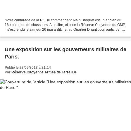
Notre camarade de la RC, le commandant Alain Broquet est un ancien du
16e bataillon de chasseurs. A ce titre, et pour la Réserve Citoyenne du GMP,
il s’est rendu le samedi 26 mai à Bitche, au Quartier Driant pour participer au
Lien d’Acier 2018. Voici...
Une exposition sur les gouverneurs militaires de
Paris.
Publié le 28/05/2018 à 21:14
Par
Réserve Citoyenne Armée de Terre IDF