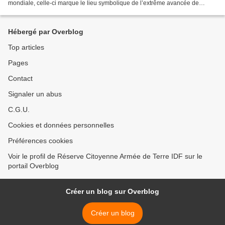
mondiale, celle-ci marque le lieu symbolique de l’extrême avancée de
l’armée allemande, pendant la bataille de la...
Hébergé par Overblog
Top articles
Pages
Contact
Signaler un abus
C.G.U.
Cookies et données personnelles
Préférences cookies
Voir le profil de Réserve Citoyenne Armée de Terre IDF sur le
portail Overblog
Créer un blog sur Overblog
Créer un blog