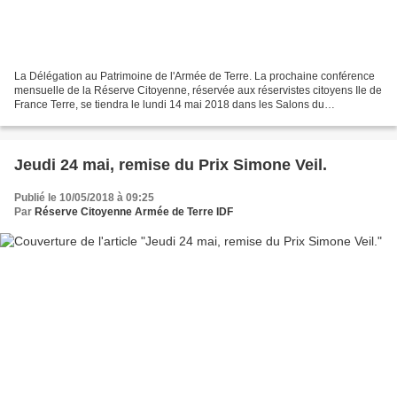
La Délégation au Patrimoine de l'Armée de Terre. La prochaine conférence
mensuelle de la Réserve Citoyenne, réservée aux réservistes citoyens Ile de
France Terre, se tiendra le lundi 14 mai 2018 dans les Salons du
Gouverneur Militaire de Paris et sera...
Jeudi 24 mai, remise du Prix Simone Veil.
Publié le 10/05/2018 à 09:25
Par
Réserve Citoyenne Armée de Terre IDF