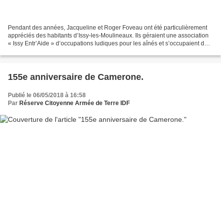
Pendant des années, Jacqueline et Roger Foveau ont été particulièrement
appréciés des habitants d’Issy-les-Moulineaux. Ils géraient une association
« Issy Entr’Aide » d’occupations ludiques pour les aînés et s’occupaient de
la prévention routière pour...
155e anniversaire de Camerone.
Publié le 06/05/2018 à 16:58
Par
Réserve Citoyenne Armée de Terre IDF