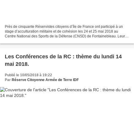
Près de cinquante Réservistes citoyens d’île de France ont participé à un
stage d’acculturation militaire et de cohésion les 24 et 25 mai 2018 au
Centre National des Sports de la Défense (CNSD) de Fontainebleau. Leurs
activités étaient axées autour de...
Les Conférences de la RC : thème du lundi 14
mai 2018.
Publié le 10/05/2018 à 19:22
Par
Réserve Citoyenne Armée de Terre IDF