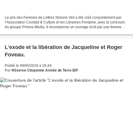
Le prix des Femmes de Lettres Simone Veil a été créé conjointement par
l’Association Cocktail & Culture et les Librairies Fontaine, avec le concours
du groupe Prisma Media. Il récompense un ouvrage écrit par une femme
(roman, essai, histoire) ayant comme...
L'exode et la libération de Jacqueline et Roger
Foveau.
Publié le 08/05/2018 à 16:44
Par
Réserve Citoyenne Armée de Terre IDF