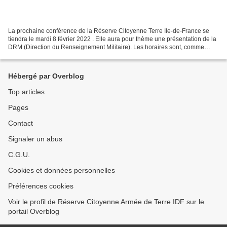
La prochaine conférence de la Réserve Citoyenne Terre Ile-de-France se
tiendra le mardi 8 février 2022 . Elle aura pour thème une présentation de la
DRM (Direction du Renseignement Militaire). Les horaires sont, comme
d’habitude, de 18h30 à 20h30, mais...
Hébergé par Overblog
Top articles
Pages
Contact
Signaler un abus
C.G.U.
Cookies et données personnelles
Préférences cookies
Voir le profil de Réserve Citoyenne Armée de Terre IDF sur le
portail Overblog