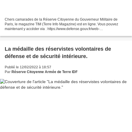
Chers camarades de la Réserve Citoyenne du Gouverneur Militaire de
Paris, le magazine TIM (Terre Info Magazine) est en ligne. Vous pouvez
maintenant y accéder via : https://www.defense.gouv.fr/web-
documentaire/terremag/index.html Bonne lecture !
La médaille des réservistes volontaires de
défense et de sécurité intérieure.
Publié le 12/02/2022 à 18:57
Par
Réserve Citoyenne Armée de Terre IDF