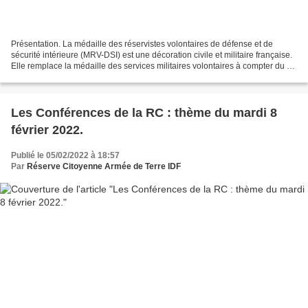
Présentation. La médaille des réservistes volontaires de défense et de
sécurité intérieure (MRV-DSI) est une décoration civile et militaire française.
Elle remplace la médaille des services militaires volontaires à compter du 4
juillet 2019. Créée par...
Les Conférences de la RC : thème du mardi 8
février 2022.
Publié le 05/02/2022 à 18:57
Par
Réserve Citoyenne Armée de Terre IDF