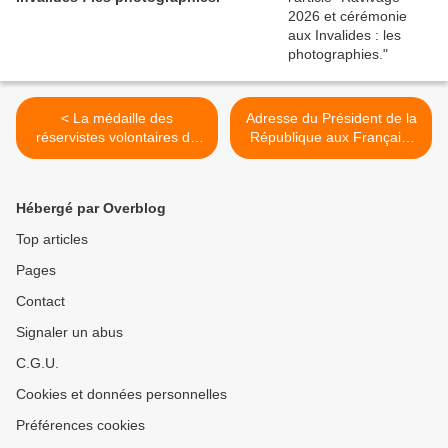
< La médaille des
Adresse du Président de la
réservistes volontaires de
République aux Français,
défense et de sécurité
au sujet de la guerre en
intérieure.
Ukraine. >
Hébergé par Overblog
Top articles
Pages
Contact
Signaler un abus
C.G.U.
Cookies et données personnelles
Préférences cookies