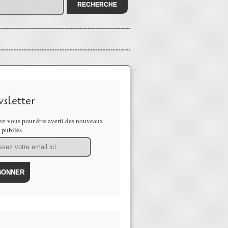
sletter
z-vous pour être averti des nouveaux
s publiés.