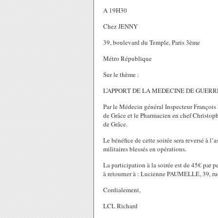
A 19H30
Chez JENNY
39, boulevard du Temple, Paris 3ème
Métro République
Sur le thème :
L’APPORT DE LA MEDECINE DE GUERR
Par le Médecin général Inspecteur François 
de Grâce et le Pharmacien en chef Christop
de Grâce.
Le bénéfice de cette soirée sera reversé à
militaires blessés en opérations.
La participation à la soirée est de 45€ par 
à retourner à : Lucienne PAUMELLE, 39, ru
Cordialement,
LCL Richard