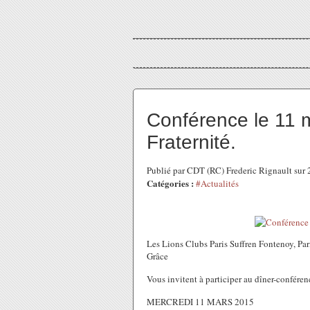
Conférence le 11 m
Fraternité.
Publié par CDT (RC) Frederic Rignault sur
Catégories :
#Actualités
Les Lions Clubs Paris Suffren Fontenoy, Pari
Grâce
Vous invitent à participer au dîner-conférenc
MERCREDI 11 MARS 2015