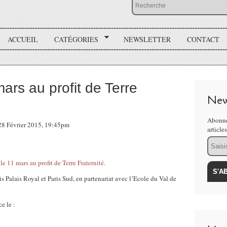
ACCUEIL
CATÉGORIES
NEWSLETTER
CONTACT
ars au profit de Terre
New
Abonne
 28 Février 2015, 19:45pm
article
Email
s Palais Royal et Paris Sud, en partenariat avec l’Ecole du Val de
e le :