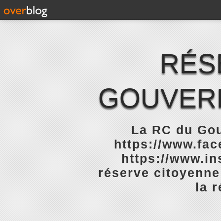
RÉS
GOUVERN
La RC du Gou
https://www.fa
https://www.in
réserve citoyenne
la 