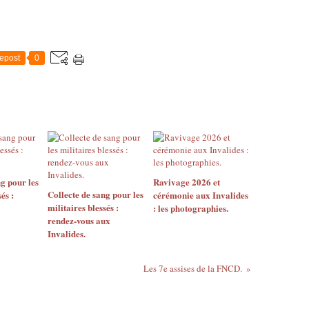
epost
0
g pour les
Ravivage 2026 et
Collecte de sang pour les
és :
cérémonie aux Invalides
militaires blessés :
: les photographies.
rendez-vous aux
Invalides.
Les 7e assises de la FNCD.