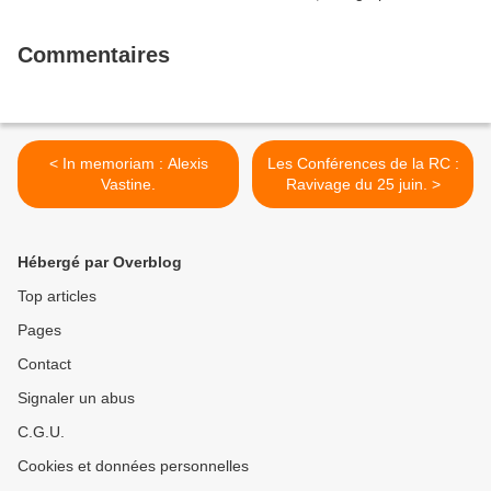
Commentaires
< In memoriam : Alexis
Les Conférences de la RC :
Vastine.
Ravivage du 25 juin. >
Hébergé par Overblog
Top articles
Pages
Contact
Signaler un abus
C.G.U.
Cookies et données personnelles