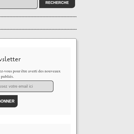
sletter
z-vous pour être averti des nouveaux
s publiés.