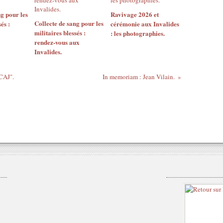
g pour les
Ravivage 2026 et
Collecte de sang pour les
és :
cérémonie aux Invalides
militaires blessés :
: les photographies.
rendez-vous aux
Invalides.
 CAJ".
In memoriam : Jean Vilain.