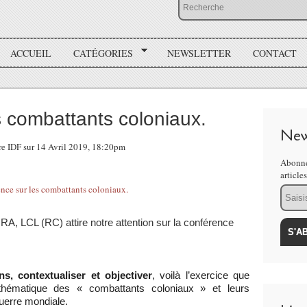
ACCUEIL
CATÉGORIES
NEWSLETTER
CONTACT
 combattants coloniaux.
New
re IDF sur 14 Avril 2019, 18:20pm
Abonne
article
Email
LCL (RC) attire notre attention sur la conférence
ns, contextualiser et objectiver
, voilà l’exercice que
hématique des « combattants coloniaux » et leurs
uerre mondiale.