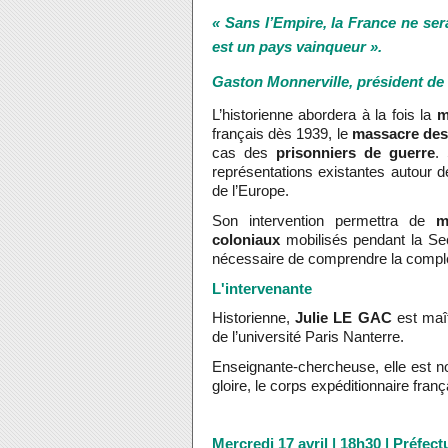
« Sans l’Empire, la France ne ser
est un pays vainqueur ».
Gaston Monnerville, président de 
L’historienne abordera à la fois la
m
français dès 1939, le
massacre des 
cas des
prisonniers de guerre
.
représentations existantes autour de
de l’Europe.
Son intervention permettra de
m
coloniaux
mobilisés pendant la Sec
nécessaire de comprendre la complex
L'intervenante
Historienne,
Julie LE GAC
est maît
de l’université Paris Nanterre.
Enseignante-chercheuse, elle est n
gloire, le corps expéditionnaire fran
Mercredi 17 avril | 18h30 | Préfec