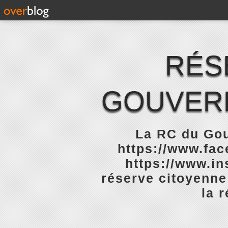
RÉS
GOUVERN
La RC du Gou
https://www.fa
https://www.in
réserve citoyenne
la 