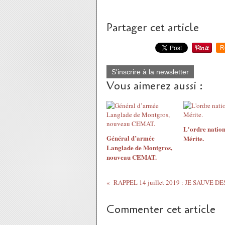
Partager cet article
R
S'inscrire à la newsletter
Vous aimerez aussi :
L'ordre nation
Général d’armée
Mérite.
Langlade de Montgros,
nouveau CEMAT.
Commenter cet article