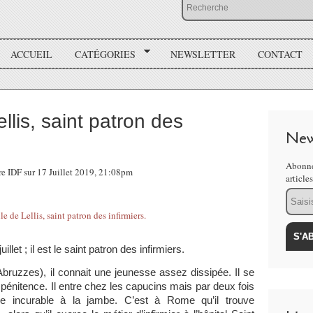
ACCUEIL
CATÉGORIES
NEWSLETTER
CONTACT
llis, saint patron des
New
Abonne
e IDF sur 17 Juillet 2019, 21:08pm
article
Email
illet ; il est le saint patron des infirmiers.
ruzzes), il connait une jeunesse assez dissipée. Il se
e pénitence. Il entre chez les capucins mais par deux fois
re incurable à la jambe. C’est à Rome qu’il trouve