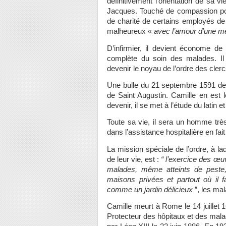
définitivement l’orientation de sa vie
Jacques. Touché de compassion pour
de charité de certains employés de 
malheureux «
avec l’amour d’une m
D’infirmier, il devient économe d
complète du soin des malades. Il
devenir le noyau de l’ordre des clerc
Une bulle du 21 septembre 1591 de G
de Saint Augustin. Camille en est l
devenir, il se met à l’étude du latin 
Toute sa vie, il sera un homme très
dans l’assistance hospitalière en fa
La mission spéciale de l’ordre, à la
de leur vie, est :
“ l’exercice des œuv
malades, même atteints de peste,
maisons privées et partout où il f
comme un jardin délicieux
”, les m
Camille meurt à Rome le 14 juillet 1
Protecteur des hôpitaux et des mal