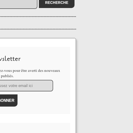
sletter
z-vous pour être averti des nouveaux
s publiés.