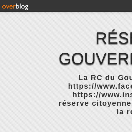
RÉS
GOUVERN
La RC du Gou
https://www.fa
https://www.in
réserve citoyenne
la 