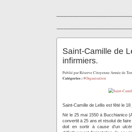
Saint-Camille de Le
infirmiers.
Publié par Réserve Citoyenne Armée de Terr
Catégories :
#Organisation
Saint-Camille de Lellis est fêté le 18 ju
Né le 25 mai 1550 à Bucchianico (Ab
convertit à 25 ans et résolut de fair
doit en sortir à cause d’un ulcè