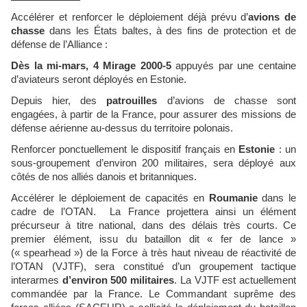
Accélérer et renforcer le déploiement déjà prévu d’
avions de
chasse
dans les États baltes, à des fins de protection et de
défense de l’Alliance :
Dès la mi-mars, 4 Mirage 2000-5
appuyés par une centaine
d’aviateurs seront déployés en Estonie.
Depuis hier, des
patrouilles
d’avions de chasse sont
engagées, à partir de la France, pour assurer des missions de
défense aérienne au-dessus du territoire polonais.
Renforcer ponctuellement le dispositif français en
Estonie
: un
sous-groupement d’environ 200 militaires, sera déployé aux
côtés de nos alliés danois et britanniques.
Accélérer le déploiement de capacités en
Roumanie
dans le
cadre de l’OTAN. La France projettera ainsi un élément
précurseur à titre national, dans des délais très courts. Ce
premier élément, issu du bataillon dit « fer de lance »
(« spearhead ») de la Force à très haut niveau de réactivité de
l’OTAN (VJTF), sera constitué d’un groupement tactique
interarmes
d’environ 500 militaires
. La VJTF est actuellement
commandée par la France. Le Commandant suprême des