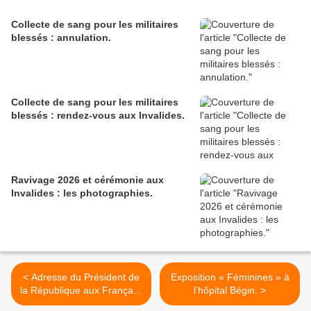
Collecte de sang pour les militaires
blessés : annulation.
Collecte de sang pour les militaires
blessés : rendez-vous aux Invalides.
Ravivage 2026 et cérémonie aux
Invalides : les photographies.
< Adresse du Président de
Exposition « Féminines » à
la République aux Français,
l’hôpital Bégin. >
au sujet de la guerre en