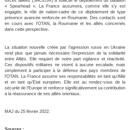
forces alliées (SACEUR) a sollicité le déploiement du bataillon
« Spearhead ». La France assumera, comme elle s’y est
engagée, le rôle de nation-cadre de ce déploiement de type
présence avancée renforcée en Roumanie. Des contacts sont
en cours avec l’OTAN, la Roumanie et les alliés concernés
dans cette perspective
.
La situation nouvelle créée par l’agression russe en Ukraine
rend plus que jamais nécessaire l’expression de la solidarité
entre Alliés. Elle requiert de notre part vigilance et réactivité.
Ces dispositifs militaires ne visent à aucune escalade, mais
simplement à participer à la défense des pays membres de
l’OTAN. La France assume ses responsabilités en tant qu’Allié
et en tant qu’Etat européen. Elle est au rendez-vous de la
sécurité de l’Europe et renforce significativement sa contribution
à la réassurance de ses alliés orientaux.
MAJ du 25 février 2022.
Sources :