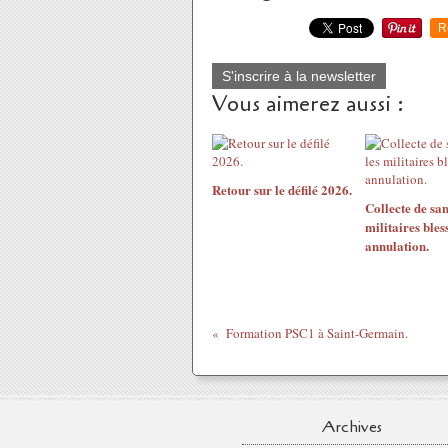
R
S'inscrire à la newsletter
Vous aimerez aussi :
Retour sur le défilé 2026.
Collecte de san
militaires bless
annulation.
Formation PSC1 à Saint-Germain.
Archives