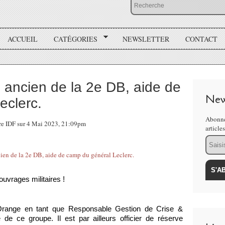
ACCUEIL
CATÉGORIES
NEWSLETTER
CONTACT
 ancien de la 2e DB, aide de
New
eclerc.
Abonne
re IDF sur 4 Mai 2023, 21:09pm
article
Email
uvrages militaires !
 Orange en tant que Responsable Gestion de Crise &
 de ce groupe. Il est par ailleurs officier de réserve