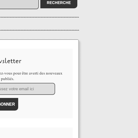
sletter
z-vous pour être averti des nouveaux
s publiés.