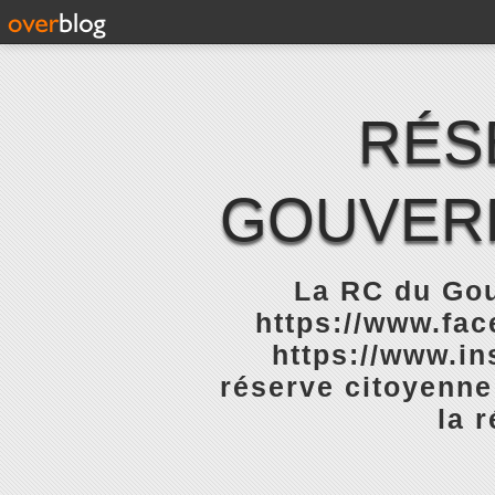
RÉS
GOUVERN
La RC du Gou
https://www.fa
https://www.in
réserve citoyenne
la 