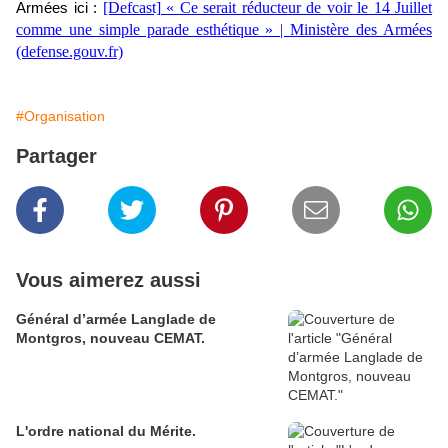
[Defcast] « Ce serait réducteur de voir le 14 Juillet
Armées ici :
comme une simple parade esthétique » | Ministère des Armées
(defense.gouv.fr)
#Organisation
Partager
Vous aimerez aussi
Général d’armée Langlade de
Montgros, nouveau CEMAT.
L'ordre national du Mérite.