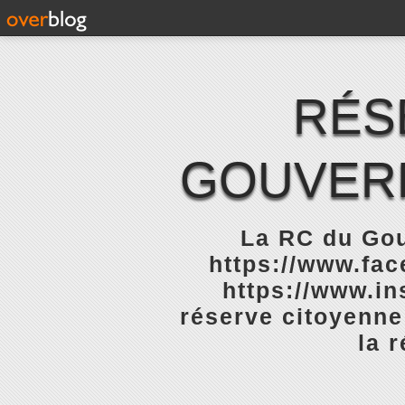
RÉS
GOUVERN
La RC du Gou
https://www.fa
https://www.in
réserve citoyenne
la 