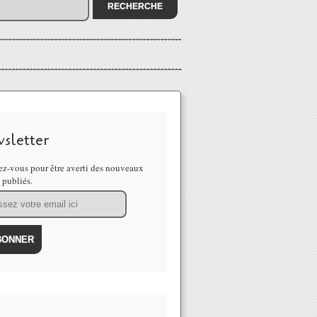
sletter
z-vous pour être averti des nouveaux
s publiés.