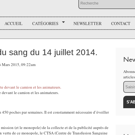
ACCUEIL
CATÉGORIES
NEWSLETTER
CONTACT
du sang du 14 juillet 2014.
New
 6 Mars 2015, 09:22am
Abonne
article
Email
te devant le camion et les animateurs.
n 450 poches par semaines. Il est constamment nécessaire d’éveiller
mission (et le monopole) de la collecte et de la publicité auprès de
. En vertu de ce monopole, le CTSA (Centre de Transfusion Sanguine