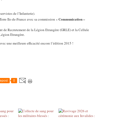
rvistes de l’Infanterie).
Communication –
Terre Ile-de-France avec sa commission «
t de Recrutement de la Légion Etrangère (GRLE) et la Cellule
Légion Etrangère.
vec une meilleure efficacité encore l’édition 2015 !
epost
0