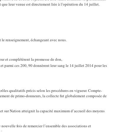
ue leur venue est directement liée à l’opération du 14 juillet.
t le renseignement, échangeant avec nous.
eur et complétèrent la promesse de don,
et parmi ces 200, 90 donnèrent leur sang le 14 juillet 2014 pour les
rôles qualitatifs précis selon les procédures en vigueur. Compte-
vement de primo-donneurs, la collecte fut globalement composée de
es et sur Nation atteignit la capacité maximum d’accueil des moyens
e nouvelle fois de remercier l’ensemble des associations et
 :