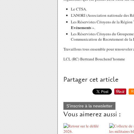
Le CTSA.
L’ANORI (Association nationale des Rése
Les Réservistes Citoyens de la Région 
Evénements
».
Les Réservistes Citoyens du Groupemen
Communication de Recrutement de la 
Travaillons tous ensemble pour renouveler a
LCL (RC) Bertrand Bouchend’homme
Partager cet article
R
S'inscrire à la newsletter
Vous aimerez aussi :