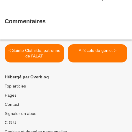
Commentaires
< Sainte Clothilde, patronne
A l'école du génie. >
de l'ALAT.
Hébergé par Overblog
Top articles
Pages
Contact
Signaler un abus
C.G.U.
Cookies et données personnelles