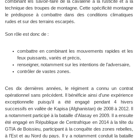
combinant les savoir-faire de la cavalerie à la rusticité et à la
technique des troupes de montagne. Cette spécificité montagne
le prédispose à combattre dans des conditions climatiques
rudes et sur des terrains escarpés.
Son rôle est donc de :
combattre en combinant les mouvements rapides et les
feux puissants, variés et précis,
renseigner, notamment sur les intentions de l’adversaire,
contrôler de vastes zones.
Ces dix dernières années, le régiment a connu un contrat
opérationnel sans précédent. Il bénéficie ainsi d’une expérience
exceptionnelle puisqu’il a été engagé pendant 4 hivers
successifs en vallée de Kapisa (Afghanistan) de 2008 à 2012. Il
a notamment participé à la bataille d’Alasay en 2009. Il a ensuite
été engagé en République de Centrafrique en 2014 à la tête du
GTIA de Boissieu, participant à la conquête des zones rebelles,
à l’Est et au Nord du pays. Il y a notamment conduit la bataille