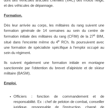
dont des véhicules articulés chenillés (VAC) des motos neige,
et des véhicules de dépannage.
Formation.
Dès leur arrivée au corps, les militaires du rang suivent une
formation générale
de 14 semaines au sein du
centre de
e
formation initiale des militaires du rang
(CFIM) de la 27
BIM,
e
situé dans l’enceinte même du 4
RCh. Ils poursuivent avec
une formation de spécialiste spécifique à l’emploi occupé au
sein du régiment.
Ils suivent également une formation initiale en montagne
sanctionnée par l’obtention du brevet d’alpiniste et de skieur
militaire (BASM).
Emploi.
Officiers : fonction de commandement et de
responsabilité. Ex : chef de peloton de combat, conseiller
juridique, responsable de l’instruction, chargé de