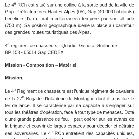
e
Le 4
RCh est situé sur une colline à la sortie sud de la ville de
Gap. Préfecture des Hautes-Alpes (05), Gap (40 000 habitants)
bénéficie d’un climat méditerranéen tempéré par son altitude
(750 m). Sa position géographique idéale la place au carrefour
des grandes routes touristiques des Alpes.
e
4
régiment de chasseurs - Quartier Général Guillaume
BP 158 - 05014 Gap CEDEX
Mission - Composition – Matériel.
Mission.
e
Le 4
Régiment de chasseurs est l’unique régiment de cavalerie
e
de la 27
Brigade d’Infanterie de Montagne dont il constitue le
fer de lance. Il se caractérise par sa capacité à s’engager sur
tous les théâtres d’opération, face à tout type de menaces. Doté
d’une grande puissance de feu, il peut opérer sur les avants de
la brigade et couvrir de larges espaces pour déceler et détruire
e
ses adversaires. Le 4
RCh entretient des capacités uniques,