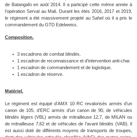
de Batangafo en août 2014. Il a participé cette même année à
l’opération Serval au Mali. Durant les étés 2016, 2017 et 2019,
le régiment a été massivement projeté au Sahel où il a pris le
commandement du GTD Edelweiss.
Composition.
3 escadrons de combat blindés.
1 escadron de reconnaissance et d’intervention anti-char.
1 escadron de commandement et de logistique.
1 escadron de réserve.
Matériel.
Le régiment est équipé d’AMX 10 RC revalorisés armés d’un
canon de 105, d’ERC armés d’un canon de 90, de véhicules
blindés légers (VBL) armés de mitrailleuse 12,7, de MILAN ou
de mitrailleuse 7,62 et de véhicules de l’avant blindés (VAB). Il
est aussi doté de différents moyens de transports de troupes,