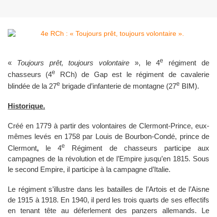
e
«
Toujours prêt, toujours volontaire
», le 4
régiment de
e
chasseurs (4
RCh) de Gap est le régiment de cavalerie
e
e
blindée de la 27
brigade d’infanterie de montagne (27
BIM).
Historique.
Créé en 1779 à partir des volontaires de Clermont-Prince, eux-
mêmes levés en 1758 par Louis de Bourbon-Condé, prince de
e
Clermont
,
le 4
Régiment de chasseurs participe aux
campagnes de la révolution et de l’Empire jusqu’en 1815. Sous
le second Empire, il participe à la campagne d’Italie.
Le régiment s’illustre dans les batailles de l’Artois et de l’Aisne
de 1915 à 1918.
En 1940, il perd les trois quarts de ses effectifs
en tenant tête au déferlement des panzers allemands. Le