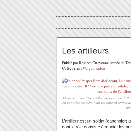
Les artilleurs.
Publié par Réserve Citoyenne Armée de Ter
Catégories :
#Organisation
Etienne-Prosper Bern-Bellecour, Le canon de 90
est une pièce obsolète, mais toujours en service da
(pe
L’artilleur est un soldat (canonnier) q
dont le rôle consiste à manier les a