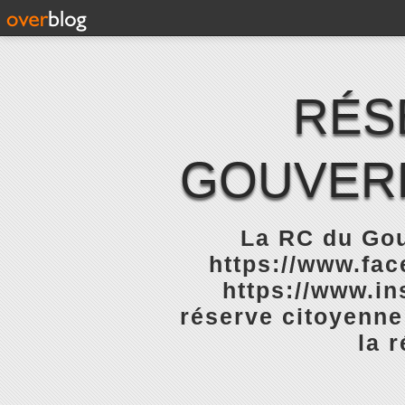
RÉS
GOUVERN
La RC du Gou
https://www.fa
https://www.in
réserve citoyenne
la 