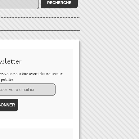
sletter
z-vous pour être averti des nouveaux
s publiés.