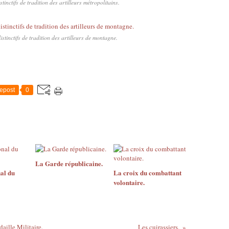
stinctifs de tradition des artilleurs métropolitains.
distinctifs de tradition des artilleurs de montagne.
epost
0
La Garde républicaine.
al du
La croix du combattant
volontaire.
aille Militaire.
Les cuirassiers.