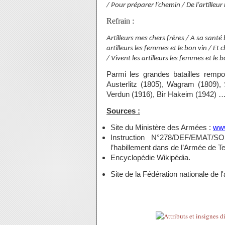
/ Pour préparer l’chemin / De l’artilleur
Refrain :
Artilleurs mes chers frères / A sa santé
artilleurs les femmes et le bon vin / Et 
/ Vivent les artilleurs les femmes et le 
Parmi les grandes batailles remport
Austerlitz (1805), Wagram (1809), 
Verdun (1916), Bir Hakeim (1942) 
Sources :
Site du Ministère des Armées :
www
Instruction N°278/DEF/EMAT/
l’habillement dans de l’Armée de Te
Encyclopédie Wikipédia.
Site de la Fédération nationale de l'ar