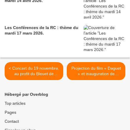
mardi 14 avril 2026.
Les Conférences de la RC : thème du
mardi 17 mars 2026.
< Concert du 19 novembre,
Projection du film « Daguet
au profit du Bleuet de
» et inauguration de
France : les photographies.
l’exposition de dessins
d’enfants à la mairie du 15e
. >
Hébergé par Overblog
Top articles
Pages
Contact