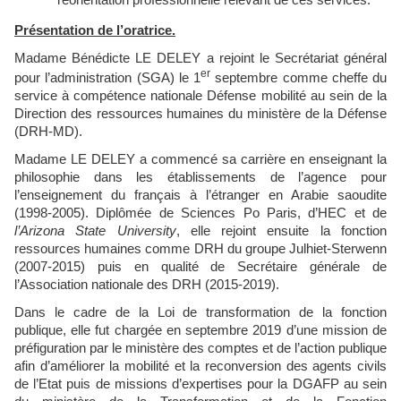
réorientation professionnelle relevant de ces services.
Présentation de l’oratrice.
Madame Bénédicte LE DELEY a rejoint le Secrétariat général
er
pour l’administration (SGA) le 1
septembre comme cheffe du
service à compétence nationale Défense mobilité au sein de la
Direction des ressources humaines du ministère de la Défense
(DRH-MD).
Madame LE DELEY a commencé sa carrière en enseignant la
philosophie dans les établissements de l’agence pour
l’enseignement du français à l’étranger en Arabie saoudite
(1998-2005). Diplômée de Sciences Po Paris, d’HEC et de
l’Arizona State University
, elle rejoint ensuite la fonction
ressources humaines comme DRH du groupe Julhiet-Sterwenn
(2007-2015) puis en qualité de Secrétaire générale de
l’Association nationale des DRH (2015-2019).
Dans le cadre de la Loi de transformation de la fonction
publique, elle fut chargée en septembre 2019 d’une mission de
préfiguration par le ministère des comptes et de l’action publique
afin d’améliorer la mobilité et la reconversion des agents civils
de l’Etat puis de missions d’expertises pour la DGAFP au sein