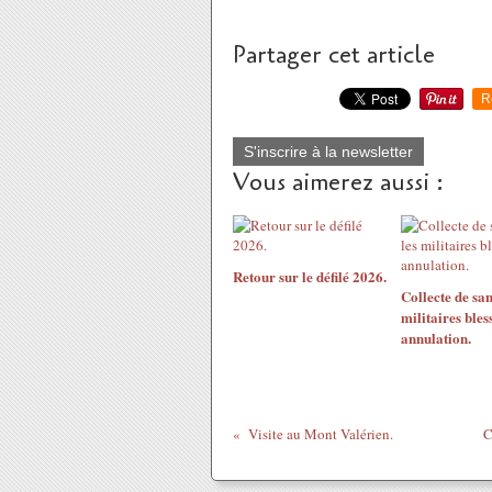
Partager cet article
R
S'inscrire à la newsletter
Vous aimerez aussi :
Retour sur le défilé 2026.
Collecte de san
militaires bless
annulation.
Visite au Mont Valérien.
C