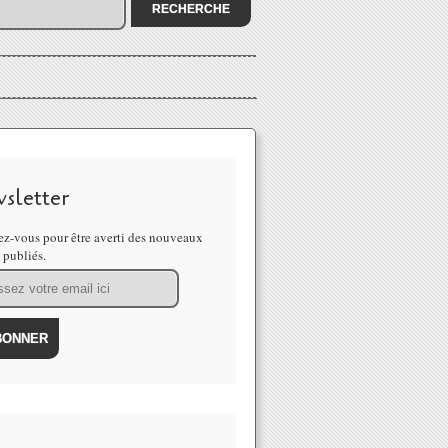
sletter
z-vous pour être averti des nouveaux
s publiés.