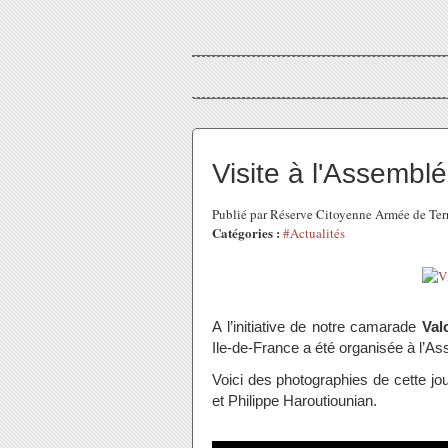
Visite à l'Assemblé
Publié par Réserve Citoyenne Armée de Ter
Catégories :
#Actualités
A l’initiative de notre camarade
Val
Ile-de-France a été organisée à l’As
Voici des photographies de cette jou
et Philippe Haroutiounian.