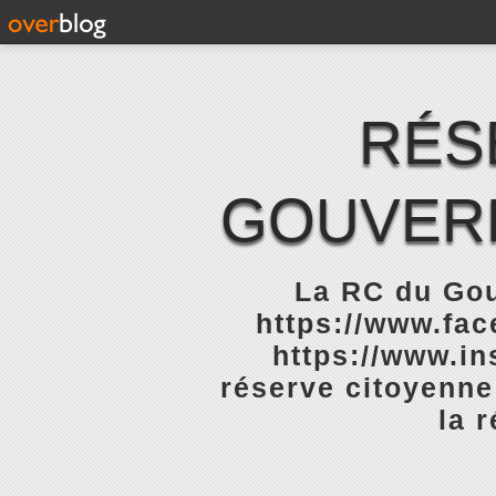
RÉS
GOUVERN
La RC du Gou
https://www.fa
https://www.in
réserve citoyenne
la 