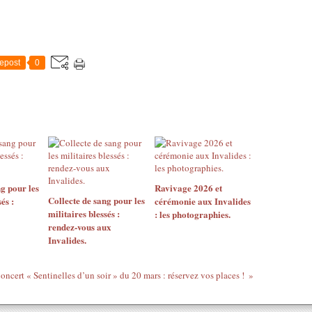
epost
0
g pour les
Ravivage 2026 et
Collecte de sang pour les
és :
cérémonie aux Invalides
militaires blessés :
: les photographies.
rendez-vous aux
Invalides.
oncert « Sentinelles d’un soir » du 20 mars : réservez vos places !