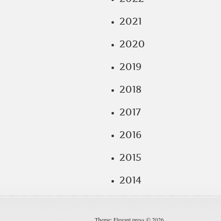
2021
2020
2019
2018
2017
2016
2015
2014
Theme: Elegant press © 2026