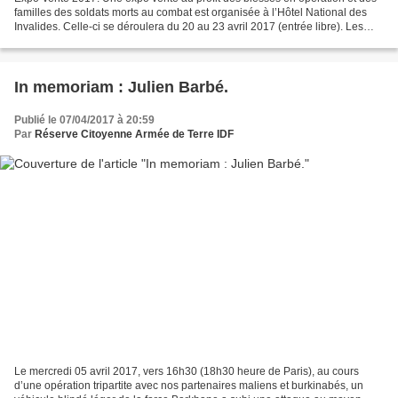
familles des soldats morts au combat est organisée à l’Hôtel National des
Invalides. Celle-ci se déroulera du 20 au 23 avril 2017 (entrée libre). Les
horaires d’ouverture sont :...
In memoriam : Julien Barbé.
Publié le 07/04/2017 à 20:59
Par
Réserve Citoyenne Armée de Terre IDF
Le mercredi 05 avril 2017, vers 16h30 (18h30 heure de Paris), au cours
d’une opération tripartite avec nos partenaires maliens et burkinabés, un