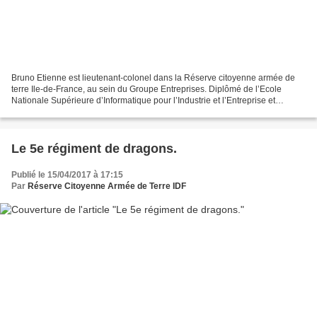
Bruno Etienne est lieutenant-colonel dans la Réserve citoyenne armée de
terre Ile-de-France, au sein du Groupe Entreprises. Diplômé de l’Ecole
Nationale Supérieure d’Informatique pour l’Industrie et l’Entreprise et
auditeur de l’IHEDN, Bruno Etienne est...
Le 5e régiment de dragons.
Publié le 15/04/2017 à 17:15
Par
Réserve Citoyenne Armée de Terre IDF