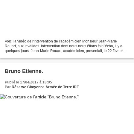
Voici la vidéo de l'intervention de l'académicien Monsieur Jean-Marie
Rouart, aux Invalides. Intervention dont nous nous étions fait l'écho, il y a
quelques jours. Jean-Marie Rouart, académicien, présentait, le 22 février
2017, une conférence " Le roman...
Bruno Etienne.
Publié le 17/04/2017 à 18:05
Par
Réserve Citoyenne Armée de Terre IDF