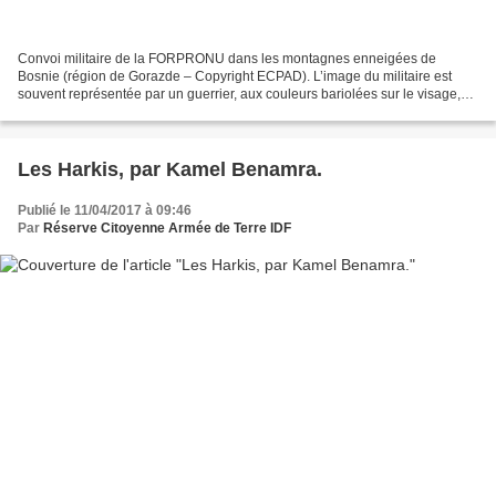
Convoi militaire de la FORPRONU dans les montagnes enneigées de
Bosnie (région de Gorazde – Copyright ECPAD). L’image du militaire est
souvent représentée par un guerrier, aux couleurs bariolées sur le visage,
tenant dans ses mains un fusil d’assaut,...
Les Harkis, par Kamel Benamra.
Publié le 11/04/2017 à 09:46
Par
Réserve Citoyenne Armée de Terre IDF