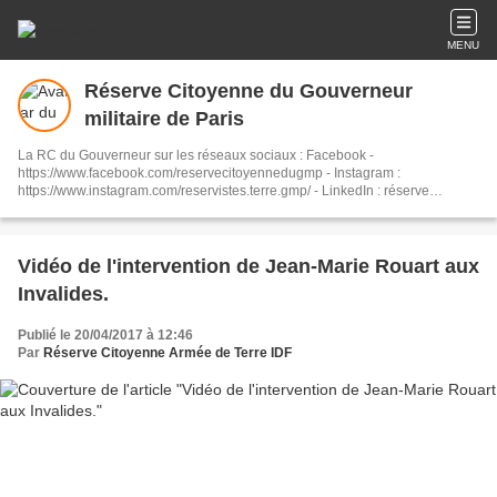
MENU
Réserve Citoyenne du Gouverneur
militaire de Paris
La RC du Gouverneur sur les réseaux sociaux : Facebook -
https://www.facebook.com/reservecitoyennedugmp - Instagram :
https://www.instagram.com/reservistes.terre.gmp/ - LinkedIn : réserve
citoyenne du gouverneur militaire de paris - Responsable de la rédaction :
RCDS Frederic RIGNAULT.
Vidéo de l'intervention de Jean-Marie Rouart aux
Invalides.
Publié le 20/04/2017 à 12:46
Par
Réserve Citoyenne Armée de Terre IDF