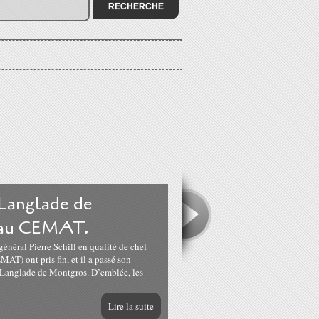
Langlade de
eau CEMAT.
général Pierre Schill en qualité de chef
MAT) ont pris fin, et il a passé son
Langlade de Montgros. D’emblée, les
Lire la suite