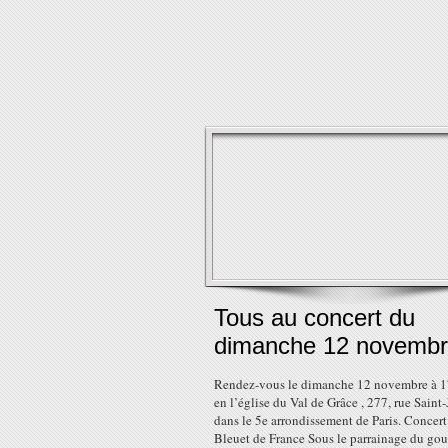
Tous au concert du
dimanche 12 novembr
Rendez-vous le dimanche 12 novembre à 
en l’église du Val de Grâce , 277, rue Saint
dans le 5e arrondissement de Paris. Concert
Bleuet de France Sous le parrainage du go