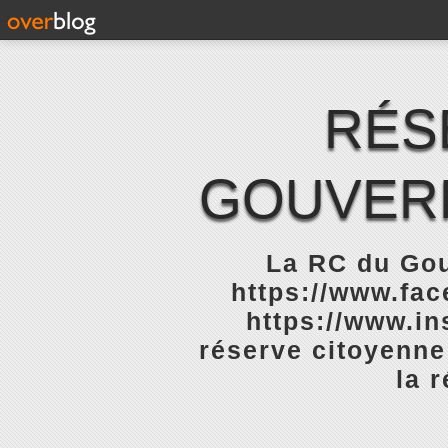
RÉS
GOUVERN
La RC du Gou
https://www.fa
https://www.in
réserve citoyenne
la 