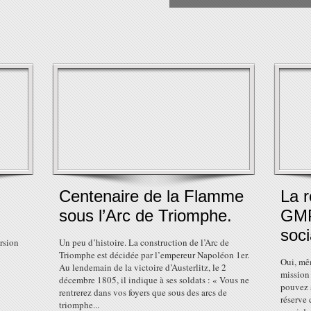
Centenaire de la Flamme
La r
sous l’Arc de Triomphe.
GMP
soci
rsion
Un peu d’histoire. La construction de l’Arc de
Triomphe est décidée par l’empereur Napoléon 1er.
Oui, mê
Au lendemain de la victoire d’Austerlitz, le 2
mission
décembre 1805, il indique à ses soldats : « Vous ne
pouvez s
rentrerez dans vos foyers que sous des arcs de
réserve 
triomphe...