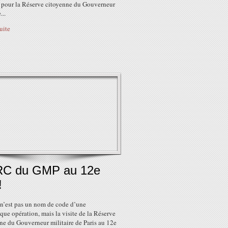
 pour la Réserve citoyenne du Gouverneur
...
suite
RC du GMP au 12e
!
 n’est pas un nom de code d’une
ue opération, mais la visite de la Réserve
ne du Gouverneur militaire de Paris au 12e