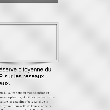
éserve citoyenne du
 sur les réseaux
aux.
me à l’autre bout du monde, même en
 ou en opération, et même chez vous, vous
uivre les actualités (et le reste) de la
citoyenne Terre – Ile de France, appelée