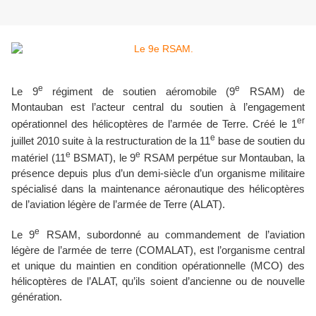
e
e
Le 9
régiment de soutien aéromobile (9
RSAM) de
Montauban est l’acteur central du soutien à l’engagement
er
opérationnel des hélicoptères de l’armée de Terre. Créé le 1
e
juillet 2010 suite à la restructuration de la 11
base de soutien du
e
e
matériel (11
BSMAT), le 9
RSAM perpétue sur Montauban, la
présence depuis plus d’un demi-siècle d’un organisme militaire
spécialisé dans la maintenance aéronautique des hélicoptères
de l’aviation légère de l’armée de Terre (ALAT).
e
Le 9
RSAM, subordonné au commandement de l’aviation
légère de l’armée de terre (COMALAT), est l’organisme central
et unique du maintien en condition opérationnelle (MCO) des
hélicoptères de l’ALAT, qu’ils soient d’ancienne ou de nouvelle
génération.