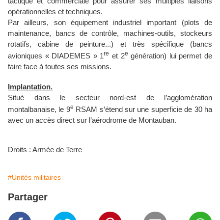
tactique et commerciale pour assurer ses multiples liaisons
opérationnelles et techniques.
Par ailleurs, son équipement industriel important (plots de
maintenance, bancs de contrôle, machines-outils, stockeurs
rotatifs, cabine de peinture...) et très spécifique (bancs
re
e
avioniques « DIADEMES » 1
et 2
génération) lui permet de
faire face à toutes ses missions.
Implantation.
Situé dans le secteur nord-est de l’agglomération
e
montalbanaise, le 9
RSAM s’étend sur une superficie de 30 ha
avec un accès direct sur l’aérodrome de Montauban.
Droits : Armée de Terre
#Unités militaires
Partager