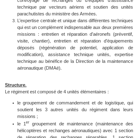
convoyage de rechanges ou d’équipes d’assistance
technique par vecteurs aériens et soutien des unités
parachutistes du ministère des Armées.
L’expertise centrale et unique dans différentes techniques
qui est un complément indispensable aux deux premières
missions
: entretien et réparation d’aéronefs (préventif,
visite, chantier), entretien et réparation d’équipements
déposés (régénération de potentiel, application de
modification), assistance technique unités, expertise
technique au bénéfice de la Direction de la maintenance
aéronautique (DMAé).
Structure.
Le régiment est composé de 4 unités élémentaires :
le
groupement de commandement et de logistique
, qui
soutient les 3 autres unités du régiment dans leurs
missions ;
er
le
1
groupement de maintenance
(maintenance des
hélicoptères et rechanges aéronautiques) avec 1 section
de réparation des rechanges réparables, 1 section