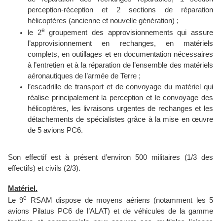
perception-réception et 2 sections de réparation
hélicoptères (ancienne et nouvelle génération) ;
e
le
2
groupement des approvisionnements
qui assure
l’approvisionnement en rechanges, en matériels
complets, en outillages et en documentation nécessaires
à l’entretien et à la réparation de l’ensemble des matériels
aéronautiques de l’armée de Terre ;
l’
escadrille de transport et de convoyage du matériel
qui
réalise principalement la perception et le convoyage des
hélicoptères, les livraisons urgentes de rechanges et les
détachements de spécialistes grâce à la mise en œuvre
de 5 avions PC6.
Son effectif est à présent d’environ 500 militaires (1/3 des
effectifs) et civils (2/3).
Matériel.
e
Le 9
RSAM dispose de moyens aériens (notamment les 5
avions Pilatus PC6 de l’ALAT) et de véhicules de la gamme