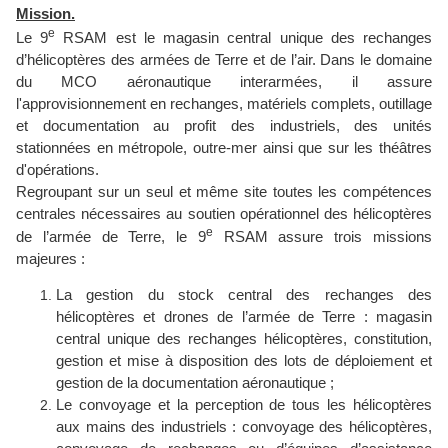
Mission.
e
Le 9
RSAM est le magasin central unique des rechanges
d’hélicoptères des armées de Terre et de l’air. Dans le domaine
du MCO aéronautique interarmées, il assure
l'approvisionnement en rechanges, matériels complets, outillage
et documentation au profit des industriels, des unités
stationnées en métropole, outre-mer ainsi que sur les théâtres
d'opérations.
Regroupant sur un seul et même site toutes les compétences
centrales nécessaires au soutien opérationnel des hélicoptères
e
de l’armée de Terre, le 9
RSAM assure trois missions
majeures :
La gestion du stock central des rechanges des
hélicoptères et drones de l’armée de Terre
: magasin
central unique des rechanges hélicoptères, constitution,
gestion et mise à disposition des lots de déploiement et
gestion de la documentation aéronautique ;
Le convoyage et la perception de tous les hélicoptères
aux mains des industriels
: convoyage des hélicoptères,