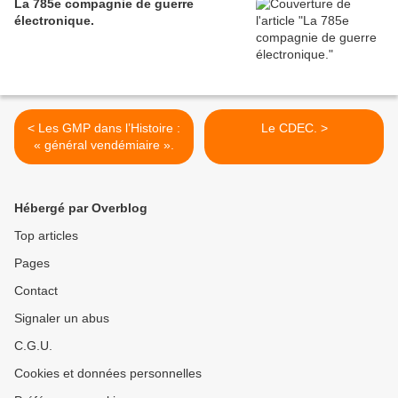
La 785e compagnie de guerre
électronique.
< Les GMP dans l’Histoire :
Le CDEC. >
« général vendémiaire ».
Hébergé par Overblog
Top articles
Pages
Contact
Signaler un abus
C.G.U.
Cookies et données personnelles