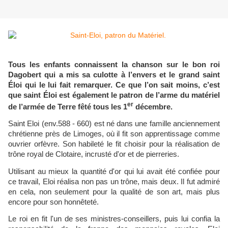
Tous les enfants connaissent la chanson sur le bon roi
Dagobert qui a mis sa culotte à l’envers et le grand saint
Éloi qui le lui fait remarquer. Ce que l’on sait moins, c’est
que saint Éloi est également le patron de l’arme du matériel
er
de l’armée de Terre fêté tous les 1
décembre.
Saint Eloi (env.588 - 660) est né dans une famille anciennement
chrétienne près de Limoges, où il fit son apprentissage comme
ouvrier orfèvre. Son habileté le fit choisir pour la réalisation de
trône royal de Clotaire, incrusté d'or et de pierreries.
Utilisant au mieux la quantité d'or qui lui avait été confiée pour
ce travail, Eloi réalisa non pas un trône, mais deux. Il fut admiré
en cela, non seulement pour la qualité de son art, mais plus
encore pour son honnêteté.
Le roi en fit l'un de ses ministres-conseillers, puis lui confia la