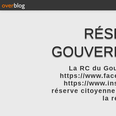
RÉS
GOUVERN
La RC du Gou
https://www.fa
https://www.in
réserve citoyenne
la 