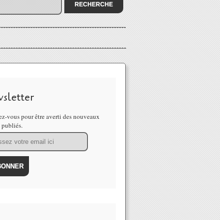
sletter
z-vous pour être averti des nouveaux
s publiés.