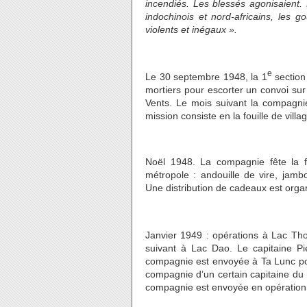
incendiés. Les blessés agonisaient. L
indochinois et nord-africains, les 
violents et inégaux ».
e
Le 30 septembre 1948, la 1
section
mortiers pour escorter un convoi sur 
Vents. Le mois suivant la compagnie
mission consiste en la fouille de vil
Noël 1948. La compagnie fête la f
métropole : andouille de vire, jamb
Une distribution de cadeaux est orga
Janvier 1949 : opérations à Lac Th
suivant à Lac Dao. Le capitaine Pie
compagnie est envoyée à Ta Lunc pou
compagnie d’un certain capitaine du
compagnie est envoyée en opération 