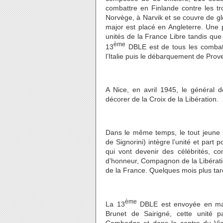
combattre en Finlande contre les t
Norvège, à Narvik et se couvre de gl
major est placé en Angleterre. Une p
unités de la France Libre tandis que 
ème
13
DBLE est de tous les combats 
l’Italie puis le débarquement de Prove
A Nice, en avril 1945, le général d
décorer de la Croix de la Libération.
Dans le même temps, le tout jeune 
de Signorini) intègre l’unité et part
qui vont devenir des célébrités, co
d’honneur, Compagnon de la Libératio
de la France. Quelques mois plus tar
ème
La 13
DBLE est envoyée en ma
Brunet de Sairigné, cette unité 