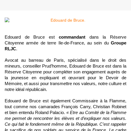
Edouard de Bruce est
commandant
dans la Réserve
Citoyenne armée de terre Ile-de-France, au sein du
Groupe
RLJC
.
Avocat au barreau de Paris, spécialisé dans le droit des
mineurs, conseiller Prud’homme, Edouard de Bruce est dans la
Réserve Citoyenne pour compléter son engagement auprès de
la jeunesse en expliquant et œuvrant pour le Devoir de
Mémoire, et aussi pour transmettre nos valeurs, notre culture et
notre idéal républicain.
Edouard de Bruce est également Commissaire à la Flamme,
tout comme nos camarades François Carry, Christian Robinet
et bien entendu Roland Palacio.
« Etre au Comité de la Flamme
me permet de rencontrer les élèves et d’expliquer nos valeurs.
Ce qui fait le fondement même de la République. C’est rappeler
le sacrifice de nos soldats au service de la France. Le cadre