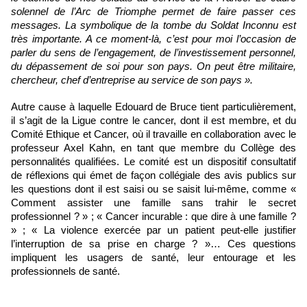
solennel de l’Arc de Triomphe permet de faire passer ces
messages. La symbolique de la tombe du Soldat Inconnu est
très importante. A ce moment-là, c’est pour moi l’occasion de
parler du sens de l’engagement, de l’investissement personnel,
du dépassement de soi pour son pays. On peut être militaire,
chercheur, chef d’entreprise au service de son pays ».
Autre cause à laquelle Edouard de Bruce tient particulièrement,
il s’agit de la Ligue contre le cancer, dont il est membre, et du
Comité Ethique et Cancer, où il travaille en collaboration avec le
professeur Axel Kahn, en tant que membre du Collège des
personnalités qualifiées. Le comité est un dispositif consultatif
de réflexions qui émet de façon collégiale des avis publics sur
les questions dont il est saisi ou se saisit lui-même, comme «
Comment assister une famille sans trahir le secret
professionnel ? » ; « Cancer incurable : que dire à une famille ?
» ; « La violence exercée par un patient peut-elle justifier
l’interruption de sa prise en charge ? »… Ces questions
impliquent les usagers de santé, leur entourage et les
professionnels de santé.