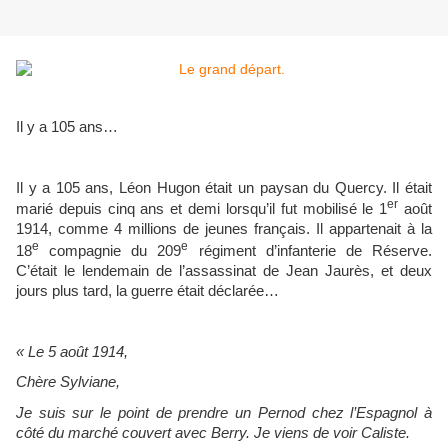
Il y a 105 ans…
Il y a 105 ans, Léon Hugon était un paysan du Quercy. Il était
er
marié depuis cinq ans et demi lorsqu’il fut mobilisé le 1
août
1914, comme 4 millions de jeunes français. Il appartenait à la
e
e
18
compagnie du 209
régiment d’infanterie de Réserve.
C’était le lendemain de l’assassinat de Jean Jaurès, et deux
jours plus tard, la guerre était déclarée…
« Le 5 août 1914,
Chère Sylviane,
Je suis sur le point de prendre un Pernod chez l’Espagnol à
côté du marché couvert avec Berry. Je viens de voir Caliste.