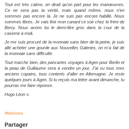
Tout est très calme, on dirait qu’on part pour les manœuvres.
Ce ne sera pas la vérité, mais quand même, nous n’en
sommes pas encore là. Je ne suis pas encore habillé. Nous
sommes libres. Je vais finir mon canard ce soir chez le frère de
Berry. Nous avons bu le demi-litre gros dans la cour de la
caserne à midi.
Je me suis procuré de la monnaie sans bien de la peine, je suis
allé acheter une gourde aux Nouvelles Galeries, on m’a fait de
la monnaie sans difficulté.
Tout marche bien, des pancartes voyages à Agen pour Berlin et
la peau de Guillaume sera à vendre un jour. J’ai vu tous mes
anciens copains, tous contents d’aller en Allemagne. Je reste
quelques jours à Agen. Si tu reçois ma lettre avant dimanche, tu
pourras me faire réponse.
Hugo Léon ».
#Mémoire
Partager