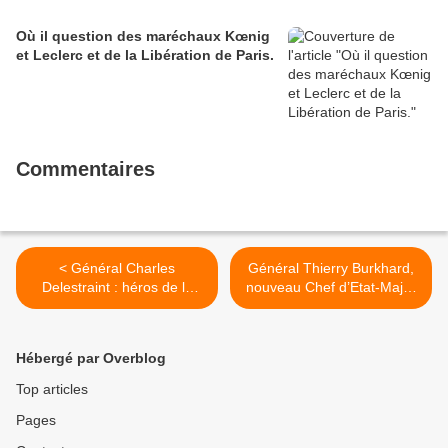
Où il question des maréchaux Kœnig
et Leclerc et de la Libération de Paris.
Commentaires
< Général Charles
Général Thierry Burkhard,
Delestraint : héros de la
nouveau Chef d’Etat-Major
Résistance.
de l’Armée de Terre. >
Hébergé par Overblog
Top articles
Pages