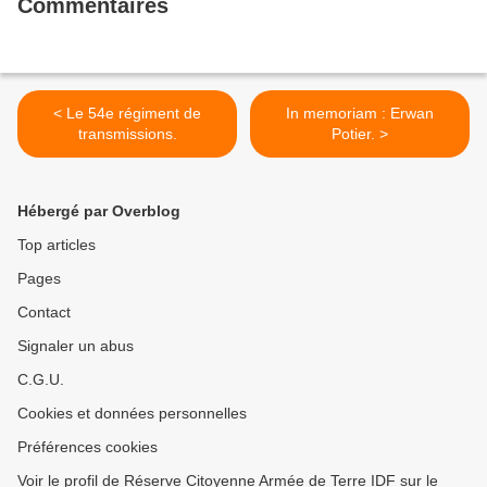
Commentaires
< Le 54e régiment de
In memoriam : Erwan
transmissions.
Potier. >
Hébergé par Overblog
Top articles
Pages
Contact
Signaler un abus
C.G.U.
Cookies et données personnelles
Préférences cookies
Voir le profil de Réserve Citoyenne Armée de Terre IDF sur le