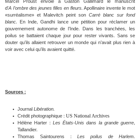
Marcel Proust envoie à Gaston Gallimard le manuscrit
d’
A l’ombre des jeunes filles en fleurs.
Apollinaire invente le mot
«surréalisme» et Malevitch peint son
Carré blanc sur fond
blanc.
En Inde, Gandhi lance une pétition pour réclamer un
gouvernement autonome de l’Inde. Dans les tranchées, les
poilus se battaient chaque jour pour rester vivants. Sans se
douter qu’ils allaient retrouver un monde qui n’avait plus rien à
voir avec celui qu’ils avaient quitté.
Sources :
Journal
Libération.
US National Archives
Crédit photographique :
Hélène Harter :
Les États-Unis dans la grande guerre
,
Tallandier.
Thomas Saintourens :
Les poilus de Harlem.