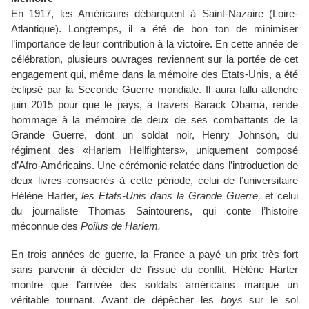
En 1917, les Américains débarquent à Saint-Nazaire (Loire-
Atlantique). Longtemps, il a été de bon ton de minimiser
l’importance de leur contribution à la victoire. En cette année de
célébration, plusieurs ouvrages reviennent sur la portée de cet
engagement qui, même dans la mémoire des Etats-Unis, a été
éclipsé par la Seconde Guerre mondiale. Il aura fallu attendre
juin 2015 pour que le pays, à travers Barack Obama, rende
hommage à la mémoire de deux de ses combattants de la
Grande Guerre, dont un soldat noir, Henry Johnson, du
régiment des «Harlem Hellfighters», uniquement composé
d’Afro-Américains. Une cérémonie relatée dans l’introduction de
deux livres consacrés à cette période, celui de l’universitaire
Hélène Harter,
les Etats-Unis dans la Grande Guerre,
et celui
du journaliste Thomas Saintourens, qui conte l’histoire
méconnue des
Poilus de Harlem.
En trois années de guerre, la France a payé un prix très fort
sans parvenir à décider de l’issue du conflit. Hélène Harter
montre que l’arrivée des soldats américains marque un
véritable tournant. Avant de dépêcher les
boys
sur le sol