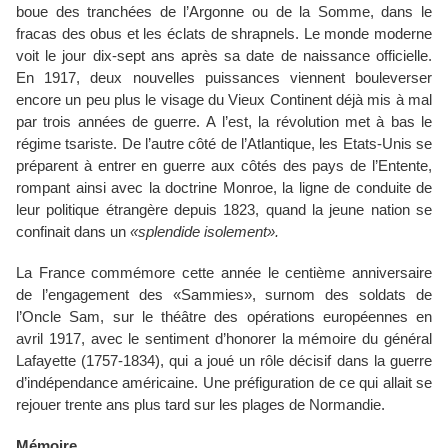
boue des tranchées de l’Argonne ou de la Somme, dans le
fracas des obus et les éclats de shrapnels. Le monde moderne
voit le jour dix-sept ans après sa date de naissance officielle.
En 1917, deux nouvelles puissances viennent bouleverser
encore un peu plus le visage du Vieux Continent déjà mis à mal
par trois années de guerre. A l’est, la révolution met à bas le
régime tsariste. De l’autre côté de l’Atlantique, les Etats-Unis se
préparent à entrer en guerre aux côtés des pays de l’Entente,
rompant ainsi avec la doctrine Monroe, la ligne de conduite de
leur politique étrangère depuis 1823, quand la jeune nation se
confinait dans un
«splendide isolement».
La France commémore cette année le centième anniversaire
de l’engagement des «Sammies», surnom des soldats de
l’Oncle Sam, sur le théâtre des opérations européennes en
avril 1917, avec le sentiment d’honorer la mémoire du général
Lafayette (1757-1834), qui a joué un rôle décisif dans la guerre
d’indépendance américaine. Une préfiguration de ce qui allait se
rejouer trente ans plus tard sur les plages de Normandie.
Mémoire